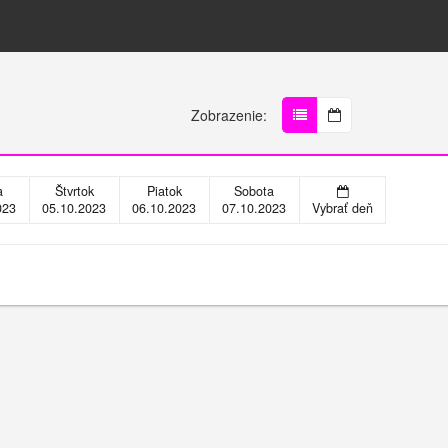
Zobrazenie:
a
Štvrtok
Piatok
Sobota
023
05.10.2023
06.10.2023
07.10.2023
Vybrať deň